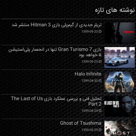
نوشته های تازه
تریلر جدیدی از گیم‌پلی بازی Hitman 3 منتشر شد
1399-09-23
بازی Gran Turismo 7 تنها در انحصار پلی‌استیشن
۵ خواهد بود
1399-09-23
Halo Infinite
1399-04-30
تحلیل فنی و بررسی عملکرد بازی The Last of Us
Part 2
1399-04-29
Ghost of Tsushima
1399-04-29