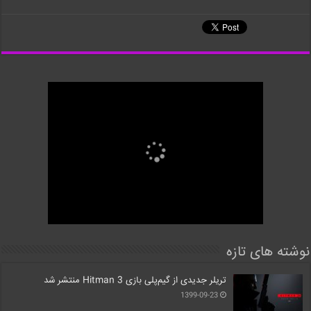
نوشته های تازه
تریلر جدیدی از گیم‌پلی بازی Hitman 3 منتشر شد
1399-09-23