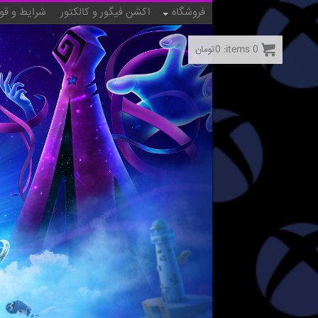
فروشگاه
اکشن فیگور و کالکتور
شرایط و قو
0
items:
0
تومان