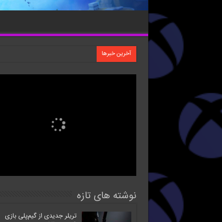
آخرین خبرها
نوشته های تازه
تریلر جدیدی از گیم‌پلی بازی