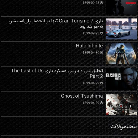
1399-09-23
بازی Gran Turismo 7 تنها در انحصار پلی‌استیشن
۵ خواهد بود
1399-09-23
Halo Infinite
1399-04-30
تحلیل فنی و بررسی عملکرد بازی The Last of Us
Part 2
1399-04-29
Ghost of Tsushima
1399-04-29
محصولات