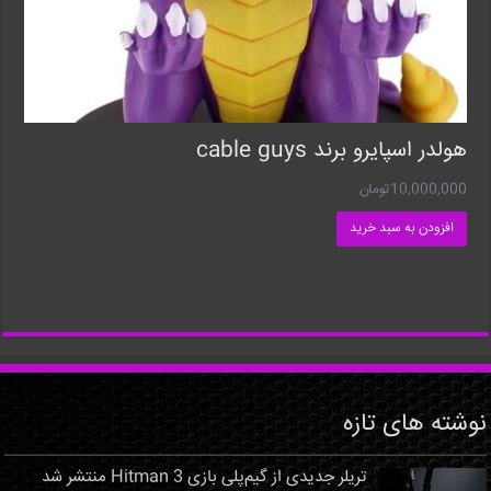
هولدر اسپایرو برند cable guys
10,000,000
تومان
افزودن به سبد خرید
نوشته های تازه
تریلر جدیدی از گیم‌پلی بازی Hitman 3 منتشر شد