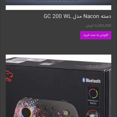
دسته Nacon مدل GC 200 WL
16,000,000
تومان
افزودن به سبد خرید