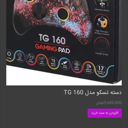
دسته تسکو مدل TG 160
5,600,000
تومان
افزودن به سبد خرید