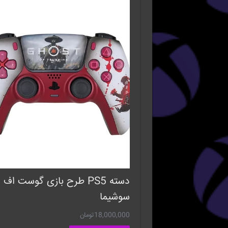
دسته PS5 طرح بازی گوست اف
سوشیما
18,000,000
تومان