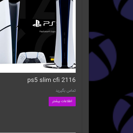
ps5 slim cfi 2116
تماس بگیرید
اطلاعات بیشتر