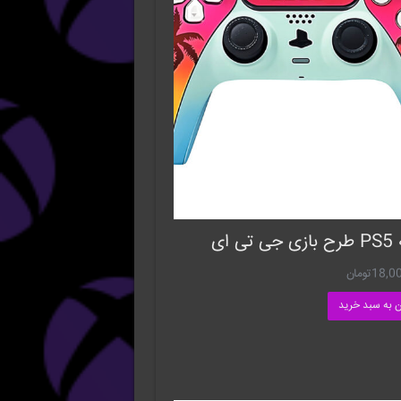
تی ای
18,0
تومان
ن به سبد خرید