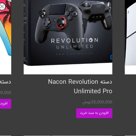
دسته Nacon Revolution
دسته PS5 طرح بازی جی 
Unlimited Pro
00,000
35,000,000
تومان
افزود
افزودن به سبد خرید