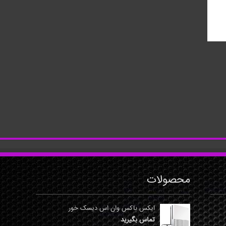
محصولات
ایکس باکس وان اس دیسک خور
تماس بگیرید