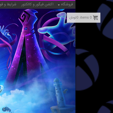
فروشگاه
اکشن فیگور و کالکتور
شرایط و قو
0
items:
0
تومان