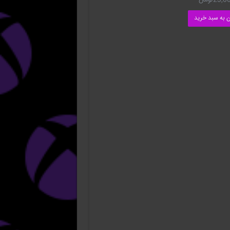
23,0
تومان
ن به سبد خرید