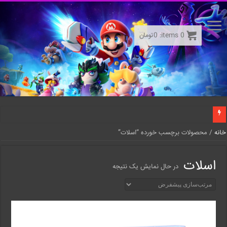
0
items:
0
تومان
خانه
/ محصولات برچسب خورده “اسلات”
اسلات
در حال نمایش یک نتیجه