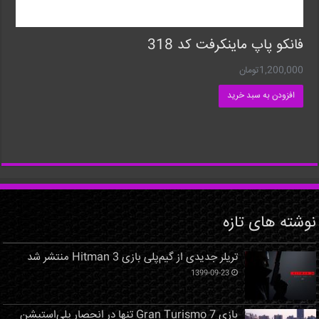
فانکو پاپ ماینکرفت کد 318
1,200,000
تومان
افزودن به سبد خرید
نوشته های تازه
تریلر جدیدی از گیم‌پلی بازی Hitman 3 منتشر شد
1399-09-23
بازی Gran Turismo 7 تنها در انحصار پلی‌استیشن