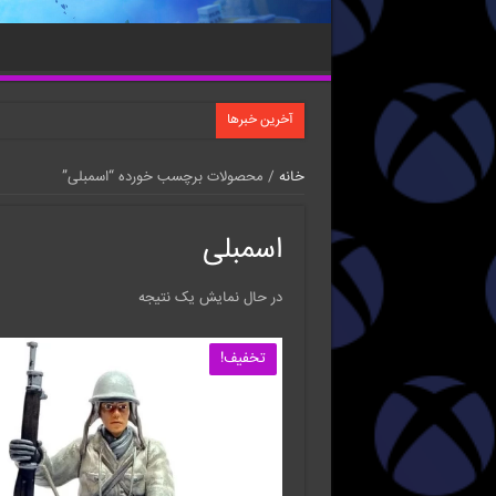
آخرین خبرها
خانه
/ محصولات برچسب خورده “اسمبلی”
اسمبلی
در حال نمایش یک نتیجه
تخفیف!