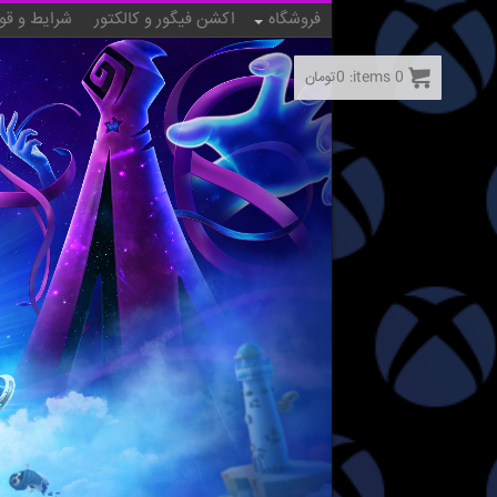
فروشگاه
اکشن فیگور و کالکتور
شرایط و قو
0
items:
0
تومان