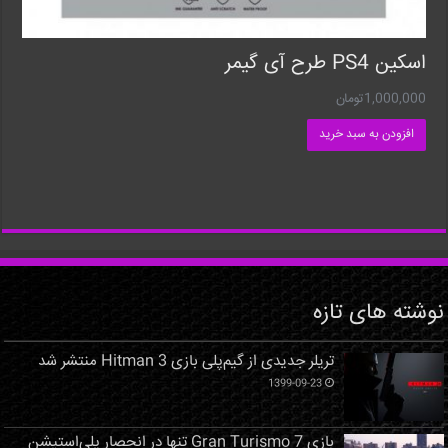
اسکین PS4 طرح آی گیمر
1,000,000
تومان
افزودن به سبد خرید
نوشته های تازه
تریلر جدیدی از گیم‌پلی بازی Hitman 3 منتشر شد
1399-09-23
بازی Gran Turismo 7 تنها در انحصار پلی‌استیشن