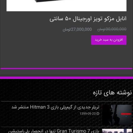
انابل مزکو تویز اورجینال ۵۰ سانتی
30,000,000
تومان
27,000,000
تومان
افزودن به سبد خرید
نوشته های تازه
تریلر جدیدی از گیم‌پلی بازی Hitman 3 منتشر شد
1399-09-23
بازی Gran Turismo 7 تنها در انحصار پلی‌استیشن