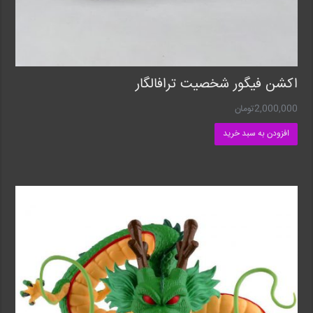
اکشن فیگور شخصیت ترافالگار
2,000,000
تومان
افزودن به سبد خرید