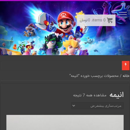
0
items:
0
تومان
خانه
/ محصولات برچسب خورده “انیمه”
انیمه
مشاهده همه 7 نتیجه