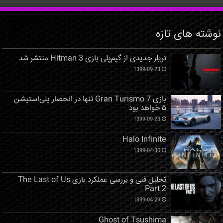
نوشته های تازه
تریلر جدیدی از گیم‌پلی بازی Hitman 3 منتشر شد
1399-09-23
بازی Gran Turismo 7 تنها در انحصار پلی‌استیشن
۵ خواهد بود
1399-09-23
Halo Infinite
1399-04-30
تحلیل فنی و بررسی عملکرد بازی The Last of Us
Part 2
1399-04-29
Ghost of Tsushima