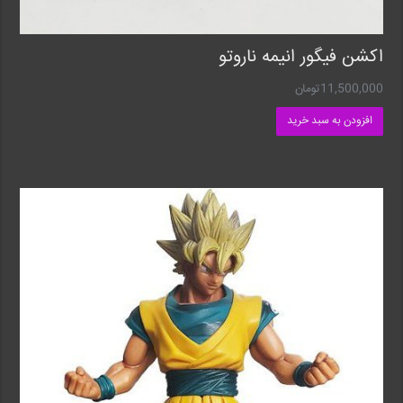
اکشن فیگور انیمه ناروتو
11,500,000
تومان
افزودن به سبد خرید