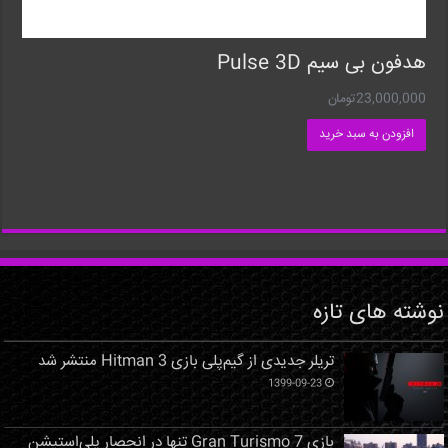
هدفون بی سیم Pulse 3D
23,000,000
تومان
افزودن به سبد خرید
نوشته های تازه
تریلر جدیدی از گیم‌پلی بازی Hitman 3 منتشر شد
1399-09-23
بازی Gran Turismo 7 تنها در انحصار پلی‌استیشن