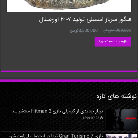
فیگور سرباز اسمبلی تولید ۲۰۰۷ اورجینال
4,000,000
تومان
3,500,000
تومان
افزودن به سبد خرید
نوشته های تازه
تریلر جدیدی از گیم‌پلی بازی Hitman 3 منتشر شد
1399-09-23
بازی Gran Turismo 7 تنها در انحصار پلی‌استیشن