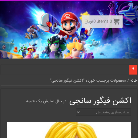
0
items:
0
تومان
خانه
/ محصولات برچسب خورده “اکشن فیگور سانجی”
اکشن فیگور سانجی
در حال نمایش یک نتیجه