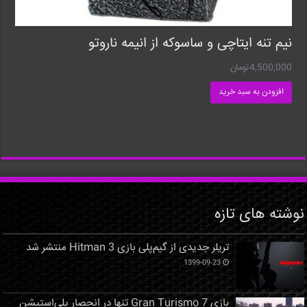
نیم تنه ایتاچی و ساسوکه از انیمه ناروتو
4,500,000
تومان
افزودن به سبد خرید
نوشته های تازه
تریلر جدیدی از گیم‌پلی بازی Hitman 3 منتشر شد
1399-09-23
بازی Gran Turismo 7 تنها در انحصار پلی‌استیشن