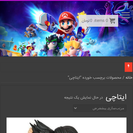
0
items:
0
تومان
خانه
/ محصولات برچسب خورده “ایتاچی”
ایتاچی
در حال نمایش یک نتیجه