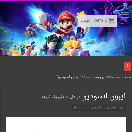
0
items:
0
تومان
خانه
/ محصولات برچسب خورده “ایرون استودیو”
ایرون استودیو
در حال نمایش یک نتیجه