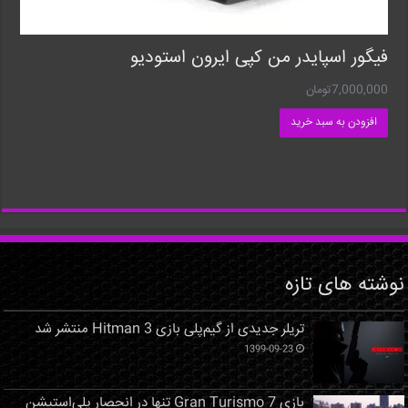
فیگور اسپایدر من کپی ایرون استودیو
7,000,000
تومان
افزودن به سبد خرید
نوشته های تازه
تریلر جدیدی از گیم‌پلی بازی Hitman 3 منتشر شد
1399-09-23
بازی Gran Turismo 7 تنها در انحصار پلی‌استیشن