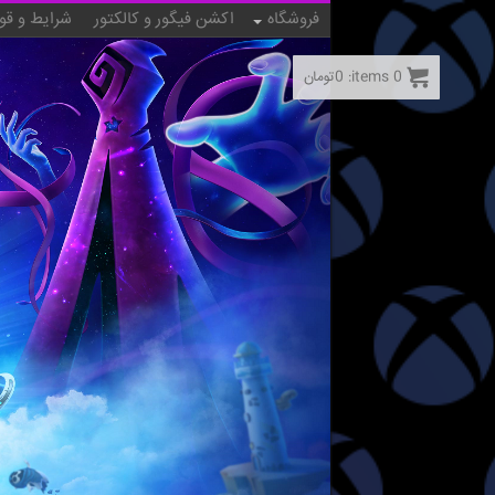
فروشگاه
اکشن فیگور و کالکتور
شرایط و قو
0
items:
0
تومان