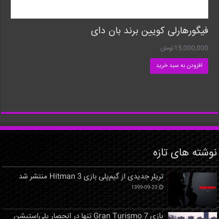
فیگورهارلی کویین برند بان دای
15,000,000
تومان
افزودن به سبد خرید
نوشته های تازه
تریلر جدیدی از گیم‌پلی بازی Hitman 3 منتشر شد
1399-09-23
بازی Gran Turismo 7 تنها در انحصار پلی‌استیشن