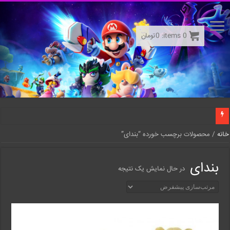
0
items:
0
تومان
خانه
/ محصولات برچسب خورده “بندای”
بندای
در حال نمایش یک نتیجه