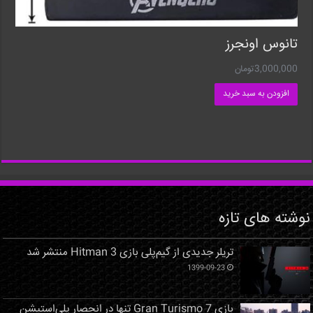
تانوس‌ اونجرز
3,000,000
تومان
افزودن به سبد خرید
نوشته های تازه
تریلر جدیدی از گیم‌پلی بازی Hitman 3 منتشر شد
1399-09-23
بازی Gran Turismo 7 تنها در انحصار پلی‌استیشن