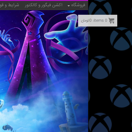
فروشگاه
اکشن فیگور و کالکتور
شرایط و قو
0
items:
0
تومان