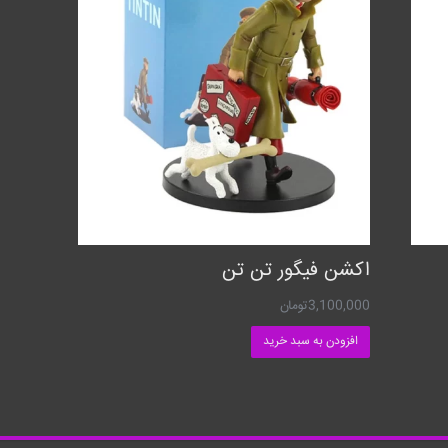
اکشن فیگور تن تن
3,100,000
تومان
افزودن به سبد خرید