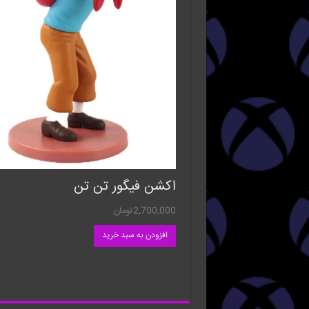
اکشن فیگور تن تن
2,700,000
تومان
افزودن به سبد خرید