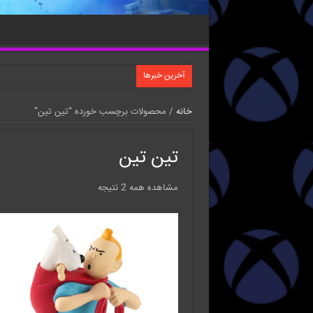
آخرین خبرها
خانه
/ محصولات برچسب خورده “تین تین”
تین تین
مشاهده همه 2 نتیجه