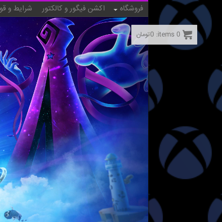
فروشگاه
اکشن فیگور و کالکتور
شرایط و قو
0
items:
0
تومان