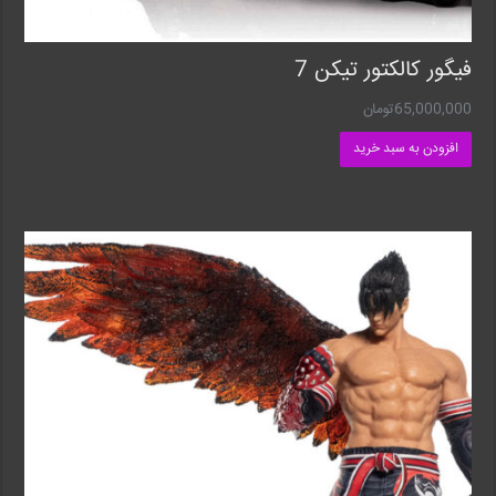
فیگور کالکتور تیکن 7
65,000,000
تومان
افزودن به سبد خرید