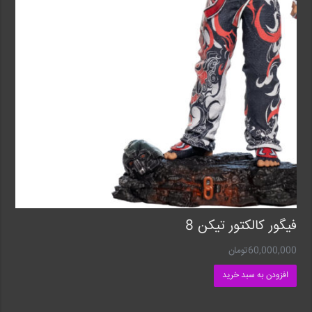
فیگور کالکتور تیکن 8
60,000,000
تومان
افزودن به سبد خرید