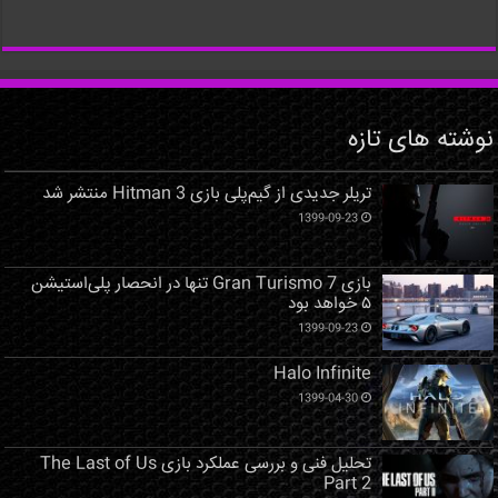
نوشته های تازه
تریلر جدیدی از گیم‌پلی بازی Hitman 3 منتشر شد
1399-09-23
بازی Gran Turismo 7 تنها در انحصار پلی‌استیشن
۵ خواهد بود
1399-09-23
Halo Infinite
1399-04-30
تحلیل فنی و بررسی عملکرد بازی The Last of Us
Part 2