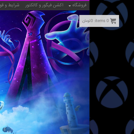
فروشگاه
اکشن فیگور و کالکتور
شرایط و قو
0
items:
0
تومان