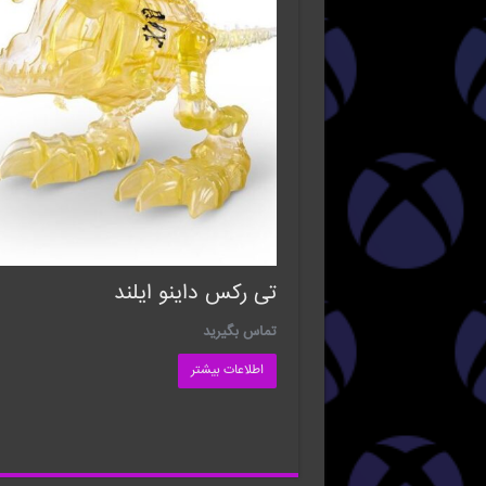
تی رکس داینو ایلند
تماس بگیرید
اطلاعات بیشتر