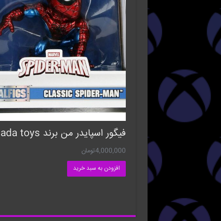
فیگور اسپایدر من برند jada toys
4,000,000
تومان
افزودن به سبد خرید