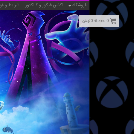
فروشگاه
اکشن فیگور و کالکتور
شرایط و قو
0
items:
0
تومان