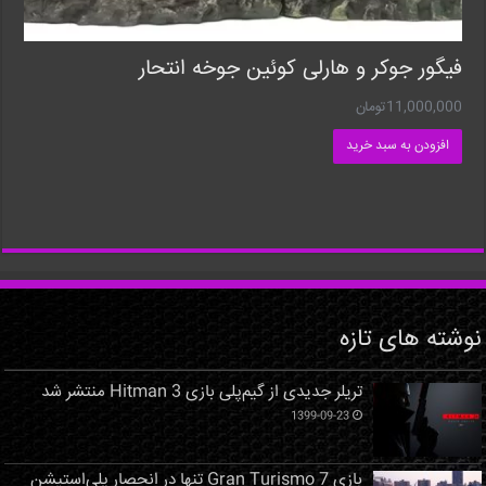
فیگور جوکر و هارلی کوئین جوخه انتحار
11,000,000
تومان
افزودن به سبد خرید
نوشته های تازه
تریلر جدیدی از گیم‌پلی بازی Hitman 3 منتشر شد
1399-09-23
بازی Gran Turismo 7 تنها در انحصار پلی‌استیشن