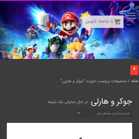
0
items:
0
تومان
خانه
/ محصولات برچسب خورده “جوکر و هارلی”
جوکر و هارلی
در حال نمایش یک نتیجه