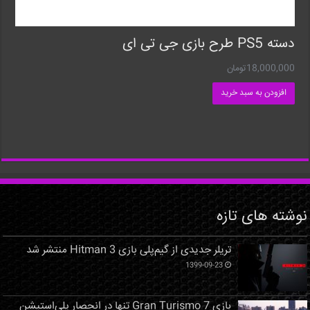
دسته PS5 طرح بازی جی تی ای
18,000,000
تومان
افزودن به سبد خرید
نوشته های تازه
تریلر جدیدی از گیم‌پلی بازی Hitman 3 منتشر شد
1399-09-23
بازی Gran Turismo 7 تنها در انحصار پلی‌استیشن