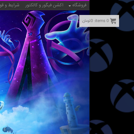
فروشگاه
اکشن فیگور و کالکتور
شرایط و قو
0
items:
0
تومان