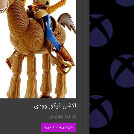
اکشن فیگور وودی
8,000,000
تومان
افزودن به سبد خرید