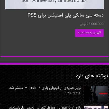
دسته سی سالگی پلی استیشن برای PS5
25,000,000
تومان
افزودن به سبد خرید
نوشته های تازه
تریلر جدیدی از گیم‌پلی بازی Hitman 3 منتشر شد
1399-09-23
بازی Gran Turismo 7 تنها در انحصار پلی‌استیشن