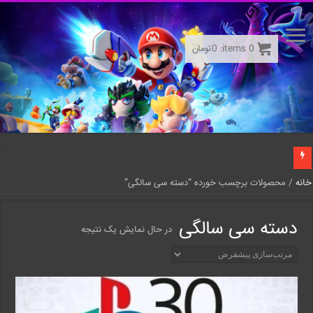
0
items:
0
تومان
خانه
/ محصولات برچسب خورده “دسته سی سالگی”
دسته سی سالگی
در حال نمایش یک نتیجه