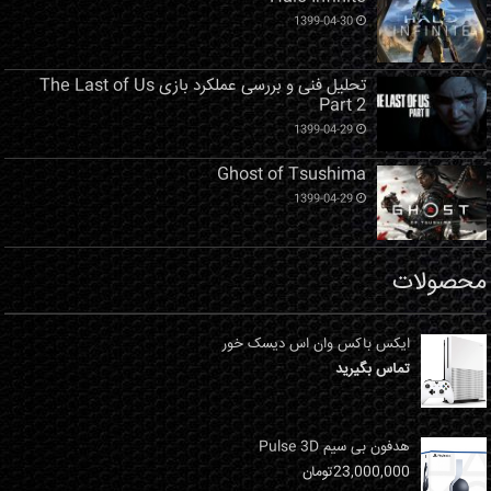
1399-04-30
تحلیل فنی و بررسی عملکرد بازی The Last of Us
Part 2
1399-04-29
Ghost of Tsushima
1399-04-29
محصولات
ایکس باکس وان اس دیسک خور
تماس بگیرید
هدفون بی سیم Pulse 3D
23,000,000
تومان