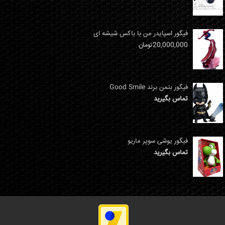
فیگور اسپایدر من با باکس شیشه ای
20,000,000
تومان
فیگور بتمن برند Good Smile
تماس بگیرید
فیگور یوشی سوپر ماریو
تماس بگیرید