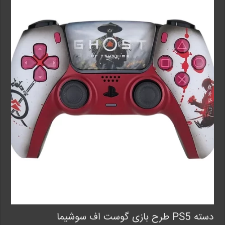
دسته PS5 طرح بازی گوست اف سوشیما