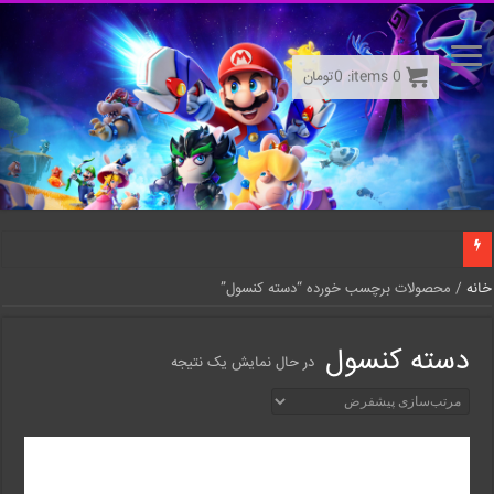
0
items:
0
تومان
خانه
/ محصولات برچسب خورده “دسته کنسول”
دسته کنسول
در حال نمایش یک نتیجه