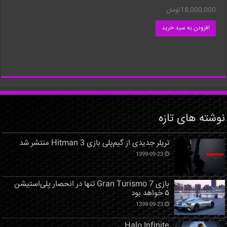
18,000,000
تومان
افزودن به سبد خرید
نوشته های تازه
تریلر جدیدی از گیم‌پلی بازی Hitman 3 منتشر شد
1399-09-23
بازی Gran Turismo 7 تنها در انحصار پلی‌استیشن
۵ خواهد بود
1399-09-23
Halo Infinite