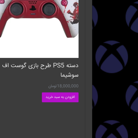
دسته PS5 طرح بازی گوست اف
سوشیما
18,000,000
تومان
افزودن به سبد خرید