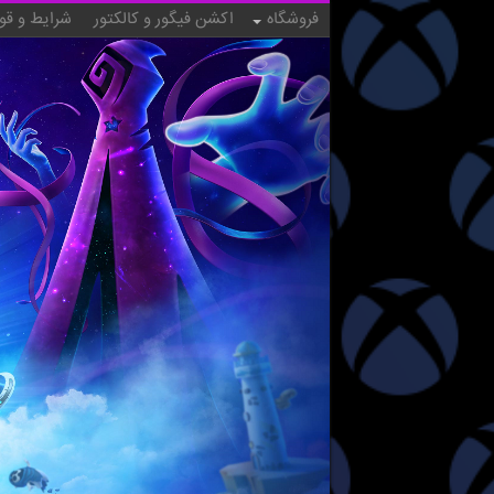
فروشگاه
اکشن فیگور و کالکتور
شرایط و قو