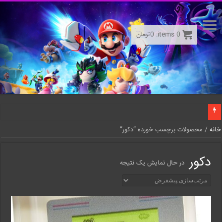
0
items:
0
تومان
خانه
/ محصولات برچسب خورده “دکور”
دکور
در حال نمایش یک نتیجه