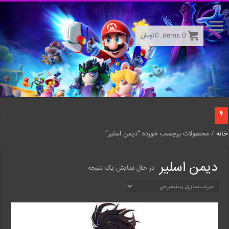
0
items:
0
تومان
خانه
/ محصولات برچسب خورده “دیمن اسلیر”
دیمن اسلیر
در حال نمایش یک نتیجه