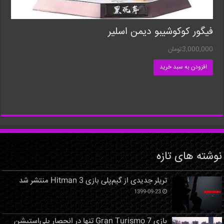
فیگور کوکوشیبو دیمن اسلیر
3,000,000
تومان
افزودن به سبد خرید
نوشته های تازه
تریلر جدیدی از گیم‌پلی بازی Hitman 3 منتشر شد
1399-09-23
بازی Gran Turismo 7 تنها در انحصار پلی‌استیشن