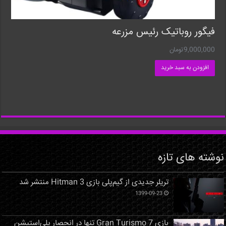
فیگور روباتیک رئیس مزرعه
9,000,000
تومان
افزودن به سبد خرید
نوشته های تازه
تریلر جدیدی از گیم‌پلی بازی Hitman 3 منتشر شد
1399-09-23
بازی Gran Turismo 7 تنها در انحصار پلی‌استیشن