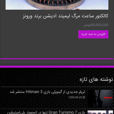
کالکتور ساعت مرگ لیمیتد ادیشن برند ورونز
80,000,000
تومان
افزودن به سبد خرید
نوشته های تازه
تریلر جدیدی از گیم‌پلی بازی Hitman 3 منتشر شد
1399-09-23
بازی Gran Turismo 7 تنها در انحصار پلی‌استیشن