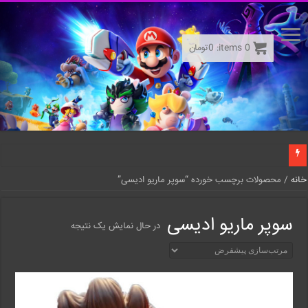
0
items:
0
تومان
خانه
/ محصولات برچسب خورده “سوپر ماریو ادیسی”
سوپر ماریو ادیسی
در حال نمایش یک نتیجه