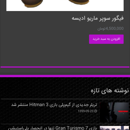
فیگور سوپر ماریو ادیسه
4,500,000
تومان
افزودن به سبد خرید
نوشته های تازه
تریلر جدیدی از گیم‌پلی بازی Hitman 3 منتشر شد
1399-09-23
بازی Gran Turismo 7 تنها در انحصار پلی‌استیشن