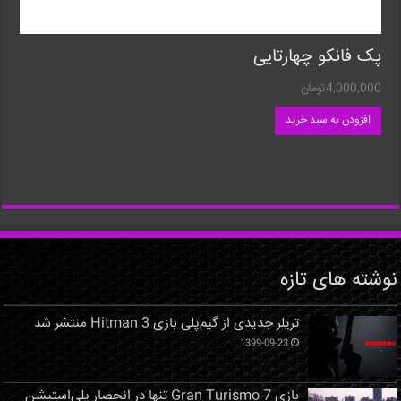
پک فانکو چهارتایی
4,000,000
تومان
افزودن به سبد خرید
نوشته های تازه
تریلر جدیدی از گیم‌پلی بازی Hitman 3 منتشر شد
1399-09-23
بازی Gran Turismo 7 تنها در انحصار پلی‌استیشن