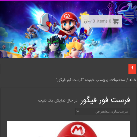
0
items:
0
تومان
خانه
/ محصولات برچسب خورده “فرست فور فیگور”
فرست فور فیگور
در حال نمایش یک نتیجه