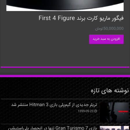
فیگور ماریو کارت برند First 4 Figure
50,000,000
تومان
افزودن به سبد خرید
نوشته های تازه
تریلر جدیدی از گیم‌پلی بازی Hitman 3 منتشر شد
1399-09-23
بازی Gran Turismo 7 تنها در انحصار پلی‌استیشن