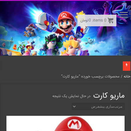
0
items:
0
تومان
خانه
/ محصولات برچسب خورده “ماریو کارت”
ماریو کارت
در حال نمایش یک نتیجه