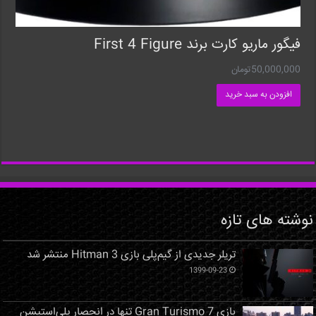
فیگور ماریو کارت برند First 4 Figure
50,000,000
تومان
افزودن به سبد خرید
نوشته های تازه
تریلر جدیدی از گیم‌پلی بازی Hitman 3 منتشر شد
1399-09-23
بازی Gran Turismo 7 تنها در انحصار پلی‌استیشن