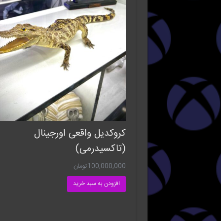
کروکدیل واقعی اورجینال
(تاکسیدرمی)
100,000,000
تومان
افزودن به سبد خرید