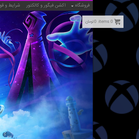
فروشگاه
اکشن فیگور و کالکتور
شرایط و قو
0
items:
0
تومان