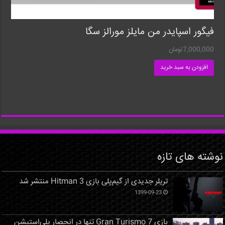
فیگور اسپایدر من مایلز مورالز سگا
7,000,000
تومان
افزودن به سبد خرید
نوشته های تازه
تریلر جدیدی از گیم‌پلی بازی Hitman 3 منتشر شد
1399-09-23
بازی Gran Turismo 7 تنها در انحصار پلی‌استیشن