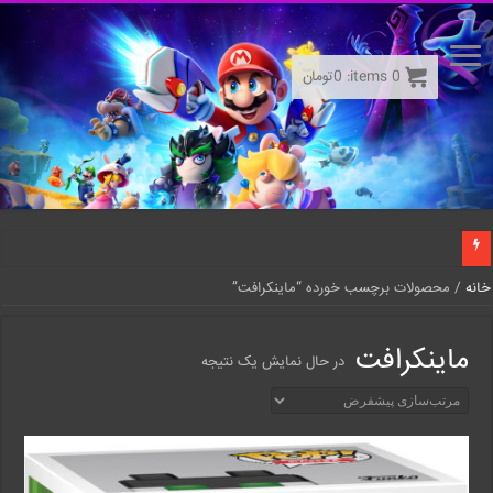
0
items:
0
تومان
خانه
/ محصولات برچسب خورده “ماینکرافت”
ماینکرافت
در حال نمایش یک نتیجه