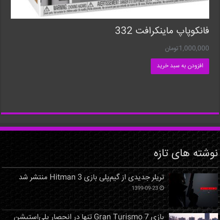
فانکوپاپ ماینکرافت 332
1,000,000
تومان
افزودن به سبد خرید
نوشته های تازه
تریلر جدیدی از گیم‌پلی بازی Hitman 3 منتشر شد
1399-09-23
بازی Gran Turismo 7 تنها در انحصار پلی‌استیشن