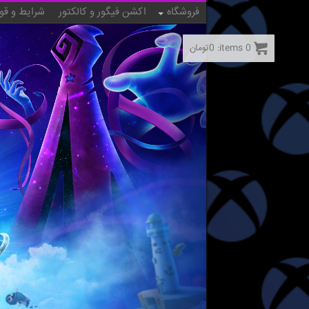
فروشگاه
اکشن فیگور و کالکتور
شرایط و قو
0
items:
0
تومان