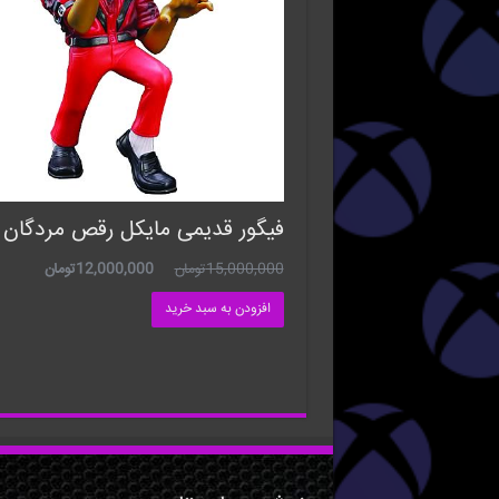
فیگور قدیمی مایکل رقص مردگان
15,000,000
تومان
12,000,000
تومان
افزودن به سبد خرید