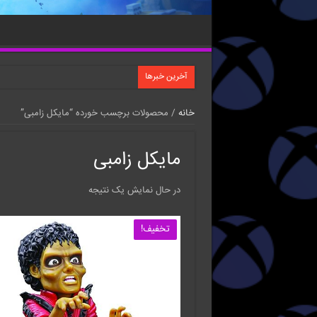
آخرین خبرها
خانه
/ محصولات برچسب خورده “مایکل زامبی”
مایکل زامبی
در حال نمایش یک نتیجه
تخفیف!