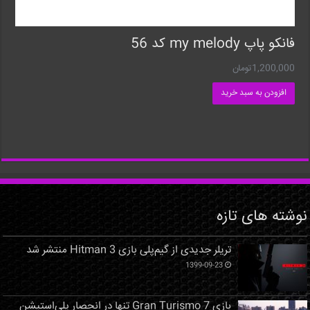
فانکو پاپ my melody کد 56
1,200,000
تومان
افزودن به سبد خرید
نوشته های تازه
تریلر جدیدی از گیم‌پلی بازی Hitman 3 منتشر شد
1399-09-23
بازی Gran Turismo 7 تنها در انحصار پلی‌استیشن