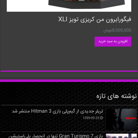
فیگورایرون من کریزی تویز XLI
8,000,000
تومان
افزودن به سبد خرید
نوشته های تازه
تریلر جدیدی از گیم‌پلی بازی Hitman 3 منتشر شد
1399-09-23
بازی Gran Turismo 7 تنها در انحصار پلی‌استیشن