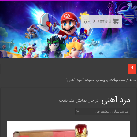
0
items:
0
تومان
خانه
/ محصولات برچسب خورده “مرد آهنی”
مرد آهنی
در حال نمایش یک نتیجه