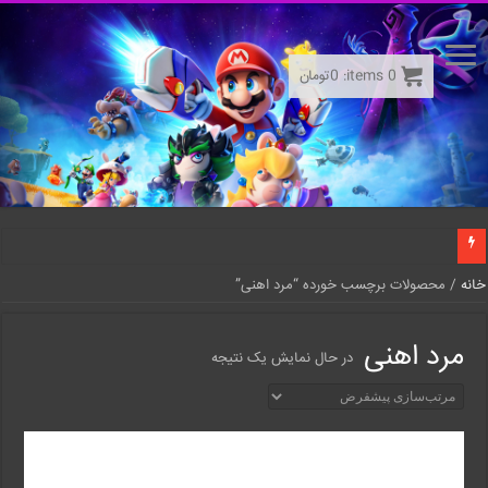
0
items:
0
تومان
خانه
/ محصولات برچسب خورده “مرد اهنی”
مرد اهنی
در حال نمایش یک نتیجه