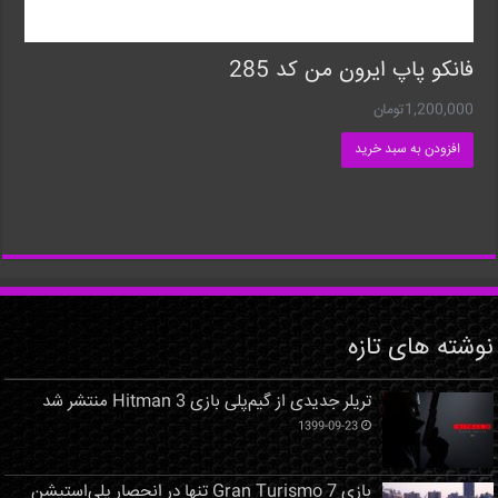
فانکو پاپ ایرون من کد 285
1,200,000
تومان
افزودن به سبد خرید
نوشته های تازه
تریلر جدیدی از گیم‌پلی بازی Hitman 3 منتشر شد
1399-09-23
بازی Gran Turismo 7 تنها در انحصار پلی‌استیشن