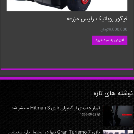
فیگور روباتیک رئیس مزرعه
9,000,000
تومان
افزودن به سبد خرید
نوشته های تازه
تریلر جدیدی از گیم‌پلی بازی Hitman 3 منتشر شد
1399-09-23
بازی Gran Turismo 7 تنها در انحصار پلی‌استیشن