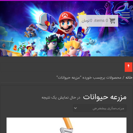
0
items:
0
تومان
خانه
/ محصولات برچسب خورده “مزرعه حیوانات”
مزرعه حیوانات
در حال نمایش یک نتیجه