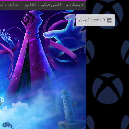
فروشگاه
اکشن فیگور و کالکتور
شرایط و قو
0
items:
0
تومان