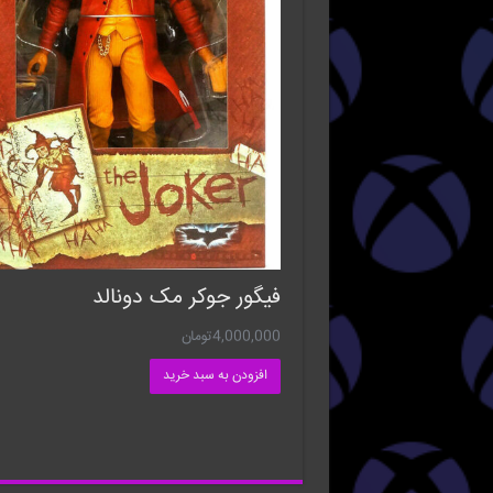
فیگور جوکر مک دونالد
4,000,000
تومان
افزودن به سبد خرید