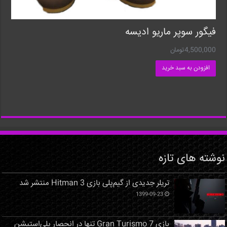
فیگور سوپر ماریو ادیسه
4,500,000
تومان
افزودن به سبد خرید
نوشته های تازه
تریلر جدیدی از گیم‌پلی بازی Hitman 3 منتشر شد
1399-09-23
بازی Gran Turismo 7 تنها در انحصار پلی‌استیشن