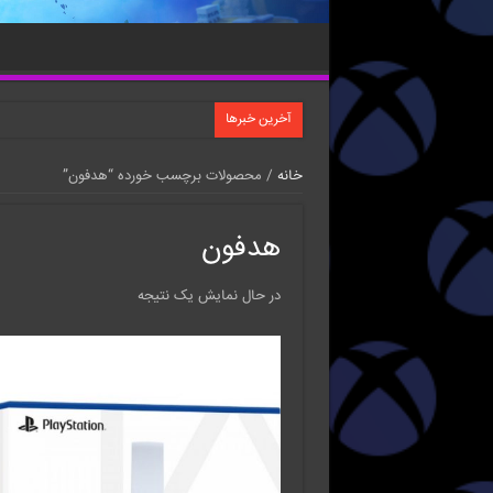
آخرین خبرها
خانه
/ محصولات برچسب خورده “هدفون”
هدفون
در حال نمایش یک نتیجه