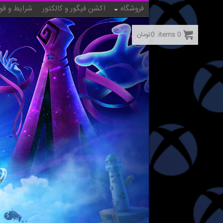
فروشگاه
اکشن فیگور و کالکتور
شرایط و قو
0
items:
0
تومان