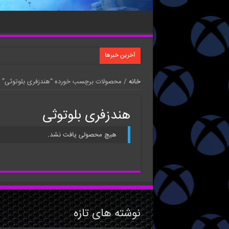
آخرین خبرها
خانه
/ محصولات برچسب خورده “هندزفری بلوتوثی”
هندزفری بلوتوثی
هیچ محصولی یافت نشد.
نوشته های تازه