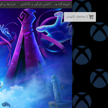
فروشگاه
اکشن فیگور و کالکتور
شرایط و قو
0
items:
0
تومان