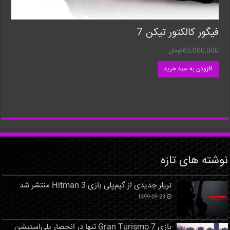
فیگور کالکتور تیکن 7
65,000,000
تومان
افزودن به سبد خرید
نوشته های تازه
تریلر جدیدی از گیم‌پلی بازی Hitman 3 منتشر شد
1399-09-23
بازی Gran Turismo 7 تنها در انحصار پلی‌استیشن