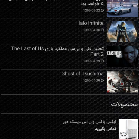
۵ خواهد بود
1399-09-23
Halo Infinite
1399-04-30
تحلیل فنی و بررسی عملکرد بازی The Last of Us
Part 2
1399-04-29
Ghost of Tsushima
1399-04-29
محصولات
ایکس باکس وان اس دیسک خور
تماس بگیرید