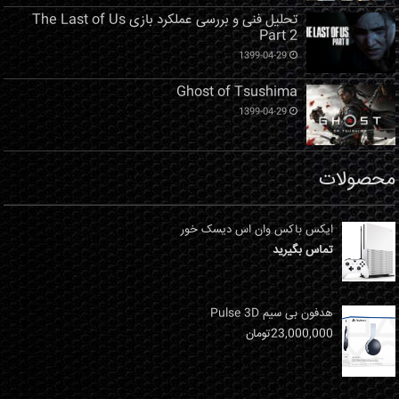
تحلیل فنی و بررسی عملکرد بازی The Last of Us
Part 2
1399-04-29
Ghost of Tsushima
1399-04-29
محصولات
ایکس باکس وان اس دیسک خور
تماس بگیرید
هدفون بی سیم Pulse 3D
23,000,000
تومان