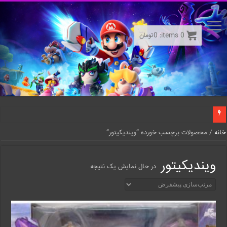
0
items:
0
تومان
خانه
/ محصولات برچسب خورده “ویندیکیتور”
ویندیکیتور
در حال نمایش یک نتیجه